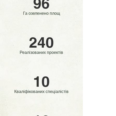
96
Га озеленено площ
240
Реалізованих проектів
10
Кваліфікованих спеціалістів