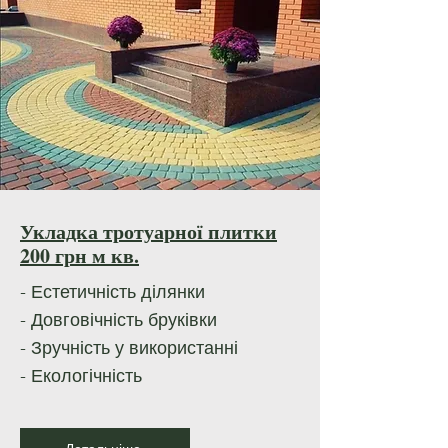
Укладка тротуарної плитки
200 грн м кв.
- Естетичність ділянки
- Довговічність бруківки
- Зручність у використанні
- Екологічність