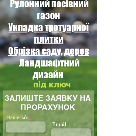
Рулонний посівний
газон
Укладка тротуарної
плитки
Обрізка саду, дерев
Ландшафтний
дизайн
під ключ
ЗАЛИШТЕ ЗАЯВКУ НА
ПРОРАХУНОК
Ваше ім'я
Email