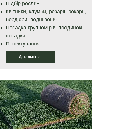
Підбір рослин;
Квітники, клумби, розарії, рокарії,
бордюри, водні зони;
Посадка крупномірів, поодинокі
посадки
Проектування.
Детальніше