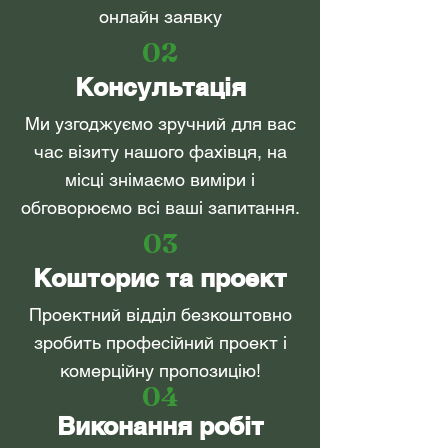
онлайн заявку
02
Консультація
Ми узгоджуємо зручний для вас
час візиту нашого фахівця, на
місці знімаємо виміри і
обговорюємо всі ваші запитання.
03
Кошторис та проект
Проектний відділ безкоштовно
зробить професійн
ий проект і
комерційну пропозицію!
04
Виконання робі
т