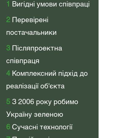
1
Вигідні умови співпраці
2
Перевірені
постачальники
3
Післяпроектна
співпраця
4
Комплексний підхід до
реалізації об'єкта
5
З 2006 року робимо
Україну зеленою
6
Сучасні технології