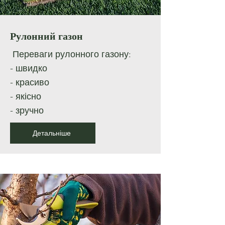
Рулонний газон
Переваги рулонного газону:
- швидко
- красиво
- якісно
- зручно
Детальніше