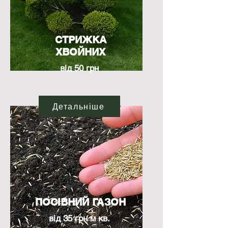
СТРИЖКА
ХВОЙНИХ
від 50 грн
Детальніше
ПОСІВНИЙ ГАЗОН
від 35 грн м кв.