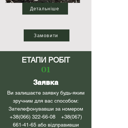
Детальніше
Замовити
ЕТАПИ РОБІТ
01
Заявка
Ви залишаєте заявку будь-яким
зручним для вас способом:
Зателефонувавши за номером
+38(066) 322-66-08
+38(067)
661-41-65
або відправивши