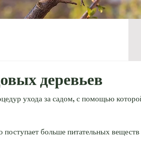
довых деревьев
оцедур ухода за садом, с помощью которо
ю поступает больше питательных веществ