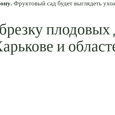
рону
. Фруктовый сад будет выглядеть ух
брезку плодовых 
арькове и област