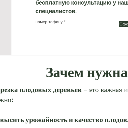
бесплатную консультацию у на
специалистов.
номер тефону
Офо
Зачем нужна
резка плодовых деревьев
– это важная 
жно:
высить урожайность и качество плодов