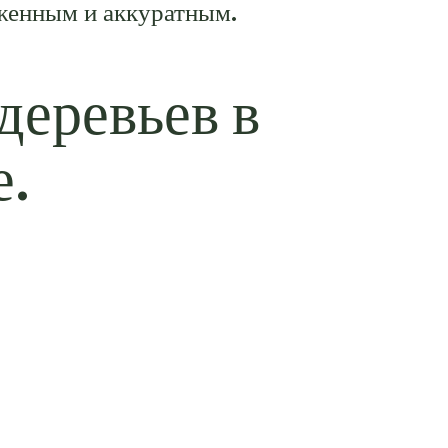
оженным и аккуратным.
деревьев в
е.