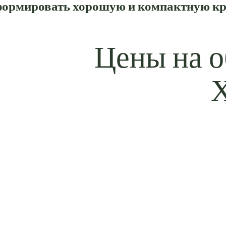
ормировать хорошую и компактную к
Цены на о
Х