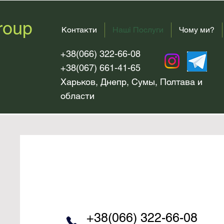
roup
Контакти
Наші Послуги
Чому ми?
+38(066) 322-66-08
+38(067) 661-41-65
Харьков, Днепр, Сумы, Полтава и
области
+38(066) 322-66-08