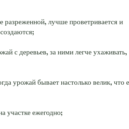
е разреженной, лучше проветривается и
 создаются;
ай с деревьев, за ними легче ухаживать,
гда урожай бывает настолько велик, что 
а участке ежегодно;