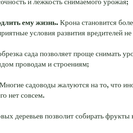
 сочность и лежкость снимаемого урожая;
длить ему жизнь.
Крона становится боле
риятные условия развития вредителей не
брезка сада позволяет проще снимать урож
ядом проводам и строениям;
Многие садоводы жалуются на то, что ино
го нет совсем.
вых деревьев позволит собирать фрукты н