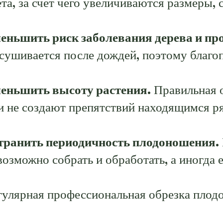
ета, за счет чего увеличиваются размеры,
еньшить риск заболевания дерева и про
сушивается после дождей, поэтому благоп
еньшить высоту растения.
Правильная о
и не создают препятствий находящимся р
транить периодичность плодоношения.
возможно собрать и обработать, а иногда е
гулярная профессиональная обрезка плодо