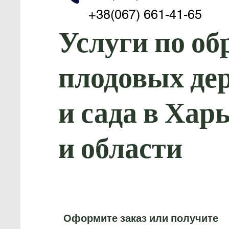
+38(067) 661-41-65
Услуги по об
плодовых де
и сада в Хар
и области
Оформите заказ или получите